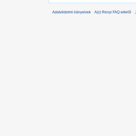
Adatvédelmi irányelvek
A(z) Renyi FAQ wikiről