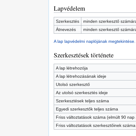
Lapvédelem
Szerkesztés
minden szerkesztő számára
Átnevezés
minden szerkesztő számára
A lap lapvédelmi naplójának megtekintése.
Szerkesztések története
A lap létrehozója
A lap létrehozásának ideje
Utolsó szerkesztő
Az utolsó szerkesztés ideje
Szerkesztések teljes száma
Egyedi szerkesztők teljes száma
Friss változtatások száma (elmúlt 90 nap a
Friss változtatások szerkesztőinek száma